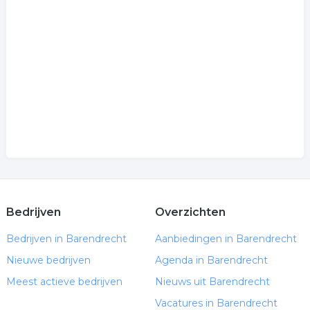
Bedrijven
Overzichten
Bedrijven in Barendrecht
Aanbiedingen in Barendrecht
Nieuwe bedrijven
Agenda in Barendrecht
Meest actieve bedrijven
Nieuws uit Barendrecht
Vacatures in Barendrecht