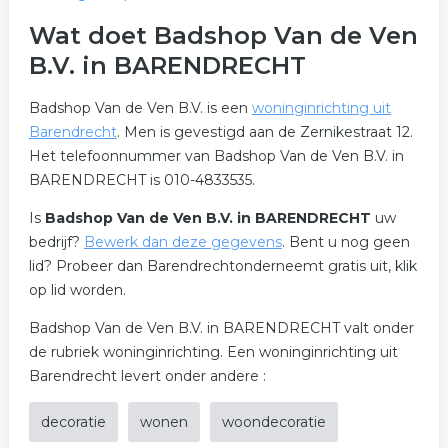
Wat doet Badshop Van de Ven
B.V. in BARENDRECHT
Badshop Van de Ven B.V. is een
woninginrichting uit
Barendrecht
. Men is gevestigd aan de Zernikestraat 12.
Het telefoonnummer van Badshop Van de Ven B.V. in
BARENDRECHT is 010-4833535.
Is
Badshop Van de Ven B.V. in BARENDRECHT
uw
bedrijf?
Bewerk dan deze gegevens
. Bent u nog geen
lid? Probeer dan Barendrechtonderneemt gratis uit, klik
op lid worden.
Badshop Van de Ven B.V. in BARENDRECHT valt onder
de rubriek woninginrichting. Een woninginrichting uit
Barendrecht levert onder andere :
decoratie
wonen
woondecoratie