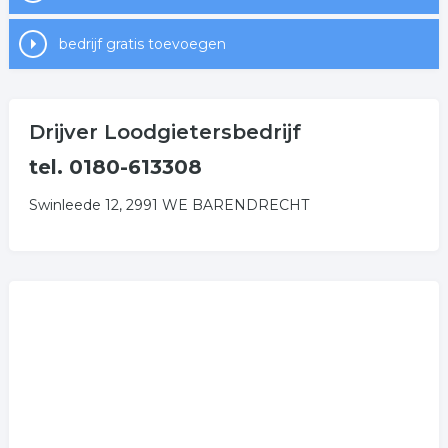
bedrijf gratis toevoegen
Drijver Loodgietersbedrijf
tel. 0180-613308
Swinleede 12, 2991 WE BARENDRECHT