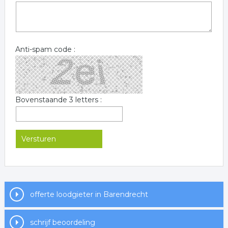
Anti-spam code :
Bovenstaande 3 letters :
offerte loodgieter in Barendrecht
schrijf beoordeling