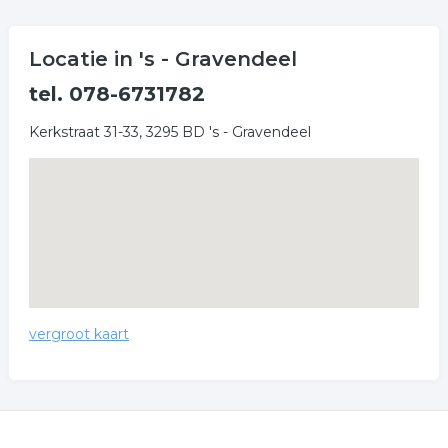
Locatie in 's - Gravendeel
tel. 078-6731782
Kerkstraat 31-33, 3295 BD 's - Gravendeel
vergroot kaart