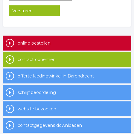
online bestellen
contact opnemen
offerte kledingwinkel in Barendrecht
schrijf beoordeling
website bezoeken
contactgegevens downloaden