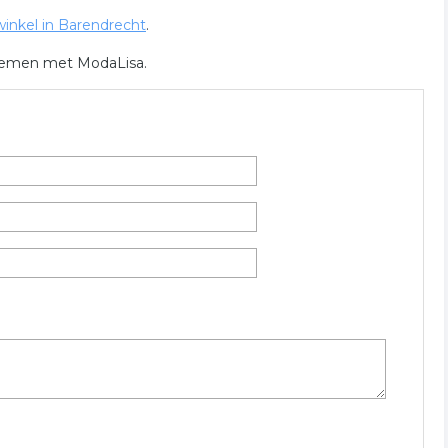
inkel in Barendrecht
.
 nemen met ModaLisa.