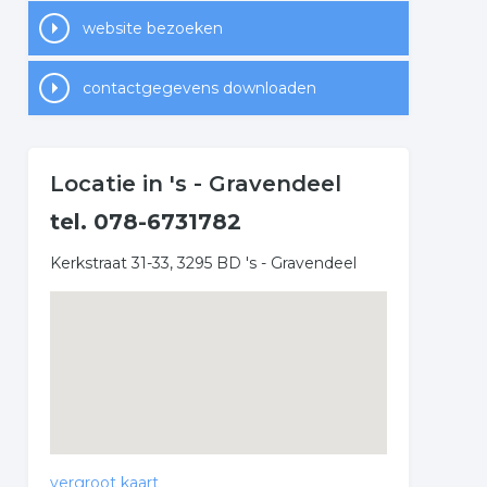
website bezoeken
contactgegevens downloaden
Locatie in 's - Gravendeel
tel. 078-6731782
Kerkstraat 31-33, 3295 BD 's - Gravendeel
vergroot kaart