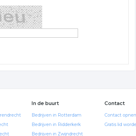
In de buurt
Contact
arendrecht
Bedrijven in Rotterdam
Contact opne
echt
Bedrijven in Ridderkerk
Gratis lid word
echt
Bedrijven in Zwijndrecht