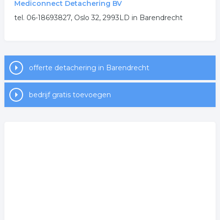
Mediconnect Detachering BV
.
tel. 06-18693827, Oslo 32, 2993LD in Barendrecht
offerte detachering in Barendrecht
bedrijf gratis toevoegen