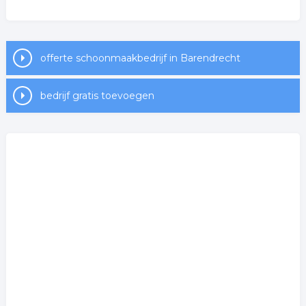
offerte schoonmaakbedrijf in Barendrecht
bedrijf gratis toevoegen