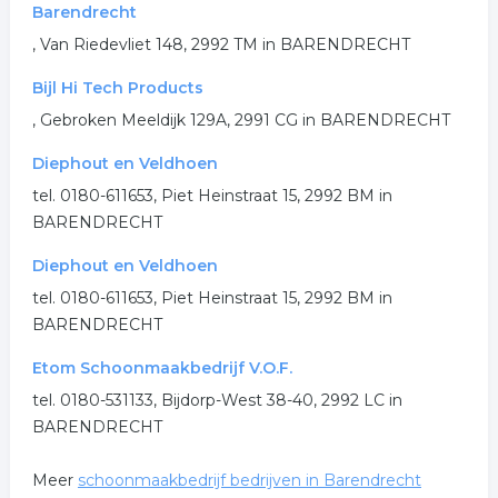
Barendrecht
.
, Van Riedevliet 148, 2992 TM in BARENDRECHT
Bijl Hi Tech Products
, Gebroken Meeldijk 129A, 2991 CG in BARENDRECHT
Diephout en Veldhoen
tel. 0180-611653, Piet Heinstraat 15, 2992 BM in
BARENDRECHT
Diephout en Veldhoen
tel. 0180-611653, Piet Heinstraat 15, 2992 BM in
BARENDRECHT
Etom Schoonmaakbedrijf V.O.F.
tel. 0180-531133, Bijdorp-West 38-40, 2992 LC in
BARENDRECHT
Meer
schoonmaakbedrijf bedrijven in Barendrecht