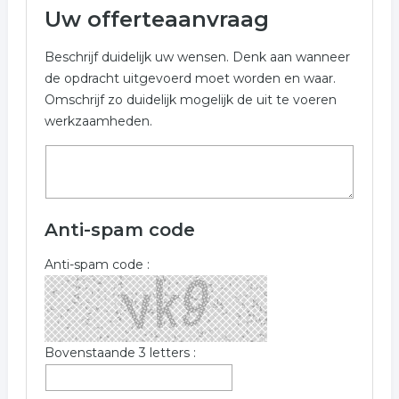
Uw offerteaanvraag
makelaardij onroerend goed
onroerend goed
Beschrijf duidelijk uw wensen. Denk aan wanneer
de opdracht uitgevoerd moet worden en waar.
Omschrijf zo duidelijk mogelijk de uit te voeren
werkzaamheden.
Anti-spam code
Anti-spam code :
Bovenstaande 3 letters :