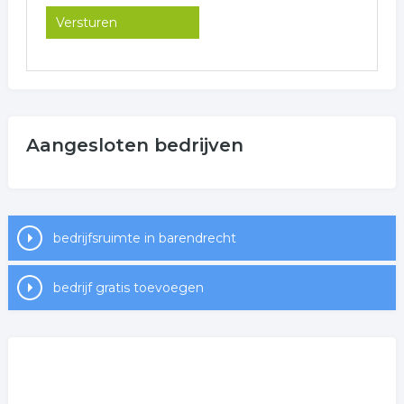
Aangesloten bedrijven
bedrijfsruimte in barendrecht
bedrijf gratis toevoegen