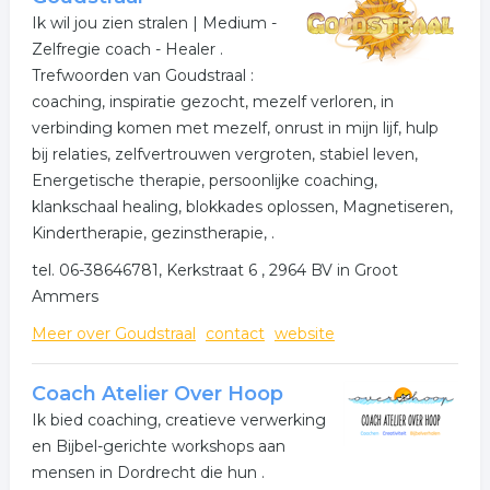
Ik wil jou zien stralen | Medium -
Zelfregie coach - Healer .
Trefwoorden van Goudstraal :
coaching, inspiratie gezocht, mezelf verloren, in
verbinding komen met mezelf, onrust in mijn lijf, hulp
bij relaties, zelfvertrouwen vergroten, stabiel leven,
Energetische therapie, persoonlijke coaching,
klankschaal healing, blokkades oplossen, Magnetiseren,
Kindertherapie, gezinstherapie, .
tel. 06-38646781, Kerkstraat 6 , 2964 BV in Groot
Ammers
Meer over Goudstraal
contact
website
Coach Atelier Over Hoop
Ik bied coaching, creatieve verwerking
en Bijbel-gerichte workshops aan
mensen in Dordrecht die hun .