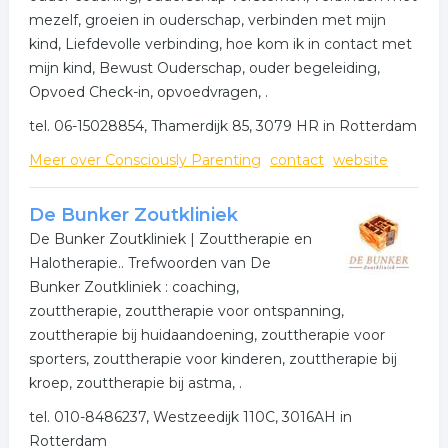
mezelf, groeien in ouderschap, verbinden met mijn
kind, Liefdevolle verbinding, hoe kom ik in contact met
mijn kind, Bewust Ouderschap, ouder begeleiding,
Opvoed Check-in, opvoedvragen, .
tel. 06-15028854, Thamerdijk 85, 3079 HR in Rotterdam
Meer over Consciously Parenting
contact
website
De Bunker Zoutkliniek
De Bunker Zoutkliniek | Zouttherapie en
Halotherapie.. Trefwoorden van De
Bunker Zoutkliniek : coaching,
zouttherapie, zouttherapie voor ontspanning,
zouttherapie bij huidaandoening, zouttherapie voor
sporters, zouttherapie voor kinderen, zouttherapie bij
kroep, zouttherapie bij astma, .
tel. 010-8486237, Westzeedijk 110C, 3016AH in
Rotterdam