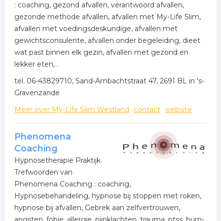
: coaching, gezond afvallen, verantwoord afvallen,
gezonde methode afvallen, afvallen met My-Life Slim,
afvallen met voedingsdeskundige, afvallen met
gewichtsconsulente, afvallen onder begeleiding, dieet
wat past binnen elk gezin, afvallen met gezond en
lekker eten, .
tel. 06-43829710, Sand-Ambachtstraat 47, 2691 BL in 's-
Gravenzande
Meer over My-Life Slim Westland
contact
website
Phenomena
Coaching
Hypnosetherapie Praktijk.
Trefwoorden van
Phenomena Coaching : coaching,
Hypnosebehandeling, hypnose bij stoppen met roken,
hypnose bij afvallen, Gebrek aan zelfvertrouwen,
angsten, fobie, allergie, pijnklachten, trauma, ptss, burn-