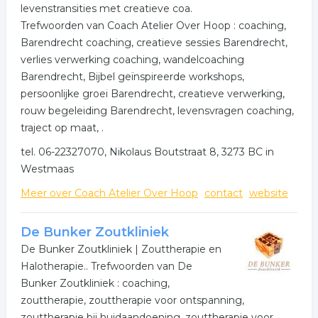
levenstransities met creatieve coa.
Trefwoorden van Coach Atelier Over Hoop : coaching,
Barendrecht coaching, creatieve sessies Barendrecht,
verlies verwerking coaching, wandelcoaching
Barendrecht, Bijbel geïnspireerde workshops,
persoonlijke groei Barendrecht, creatieve verwerking,
rouw begeleiding Barendrecht, levensvragen coaching,
traject op maat, .
tel. 06-22327070, Nikolaus Boutstraat 8, 3273 BC in
Westmaas
Meer over Coach Atelier Over Hoop
contact
website
De Bunker Zoutkliniek
De Bunker Zoutkliniek | Zouttherapie en
Halotherapie.. Trefwoorden van De
Bunker Zoutkliniek : coaching,
zouttherapie, zouttherapie voor ontspanning,
zouttherapie bij huidaandoening, zouttherapie voor