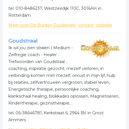
tel. 010-8486237, Westzeedijk 110C, 3016AH in
Rotterdam
Meer over De Bunker Zoutkliniek
contact
website
Goudstraal
Ik wil jou zien stralen | Medium -
Zelfregie coach - Healer .
Trefwoorden van Goudstraal :
coaching, inspiratie gezocht, mezelf verloren, in
verbinding komen met mezelf, onrust in mijn lijf, hulp
bij relaties, zelfvertrouwen vergroten, stabiel leven,
Energetische therapie, persoonlijke coaching,
klankschaal healing, blokkades oplossen, Magnetiseren,
Kindertherapie, gezinstherapie, .
tel. 06-38646781, Kerkstraat 6, 2964 BV in Groot
Ammers