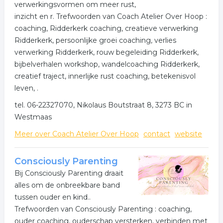
verwerkingsvormen om meer rust,
inzicht en r. Trefwoorden van Coach Atelier Over Hoop :
coaching, Ridderkerk coaching, creatieve verwerking
Ridderkerk, persoonlijke groei coaching, verlies
verwerking Ridderkerk, rouw begeleiding Ridderkerk,
bijbelverhalen workshop, wandelcoaching Ridderkerk,
creatief traject, innerlijke rust coaching, betekenisvol
leven, .
tel. 06-22327070, Nikolaus Boutstraat 8, 3273 BC in
Westmaas
Meer over Coach Atelier Over Hoop
contact
website
Consciously Parenting
Bij Consciously Parenting draait
alles om de onbreekbare band
tussen ouder en kind..
Trefwoorden van Consciously Parenting : coaching,
ouder coaching, ouderschap versterken, verbinden met