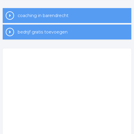
coaching in barendrecht
bedrijf gratis toevoegen