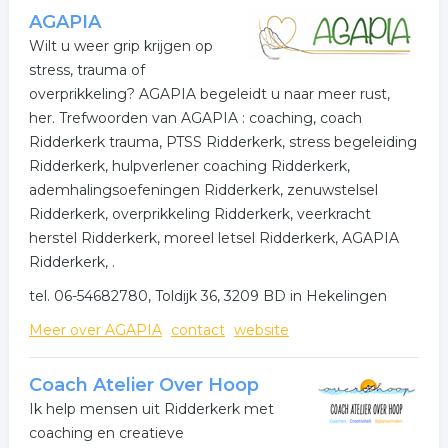
AGAPIA
Wilt u weer grip krijgen op
stress, trauma of
overprikkeling? AGAPIA begeleidt u naar meer rust,
her. Trefwoorden van AGAPIA : coaching, coach
Ridderkerk trauma, PTSS Ridderkerk, stress begeleiding
Ridderkerk, hulpverlener coaching Ridderkerk,
ademhalingsoefeningen Ridderkerk, zenuwstelsel
Ridderkerk, overprikkeling Ridderkerk, veerkracht
herstel Ridderkerk, moreel letsel Ridderkerk, AGAPIA
Ridderkerk, .
tel. 06-54682780, Toldijk 36, 3209 BD in Hekelingen
Meer over AGAPIA
contact
website
Coach Atelier Over Hoop
Ik help mensen uit Ridderkerk met
coaching en creatieve