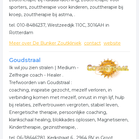
sporters, zouttherapie voor kinderen, zouttherapie bij
kroep, zouttherapie bij astma, .
tel. 010-8486237, Westzeedijk 110C, 3016AH in
Rotterdam
Meer over De Bunker Zoutkliniek
contact
website
Goudstraal
Ik wil jou zien stralen | Medium -
Zelfregie coach - Healer .
Trefwoorden van Goudstraal :
coaching, inspiratie gezocht, mezelf verloren, in
verbinding komen met mezelf, onrust in mijn lijf, hulp
bij relaties, zelfvertrouwen vergroten, stabiel leven,
Energetische therapie, persoonlijke coaching,
klankschaal healing, blokkades oplossen, Magnetiseren,
Kindertherapie, gezinstherapie, .
tel. 06-38646781, Kerkstraat 6 , 2964 BV in Groot