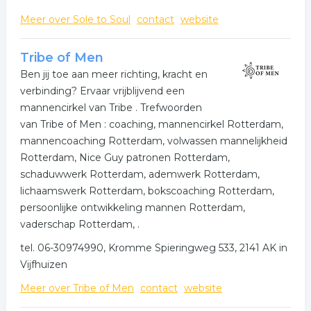
Meer over Sole to Soul
contact
website
Tribe of Men
Ben jij toe aan meer richting, kracht en
verbinding? Ervaar vrijblijvend een
mannencirkel van Tribe . Trefwoorden
van Tribe of Men : coaching, mannencirkel Rotterdam,
mannencoaching Rotterdam, volwassen mannelijkheid
Rotterdam, Nice Guy patronen Rotterdam,
schaduwwerk Rotterdam, ademwerk Rotterdam,
lichaamswerk Rotterdam, bokscoaching Rotterdam,
persoonlijke ontwikkeling mannen Rotterdam,
vaderschap Rotterdam, .
tel. 06-30974990, Kromme Spieringweg 533, 2141 AK in
Vijfhuizen
Meer over Tribe of Men
contact
website