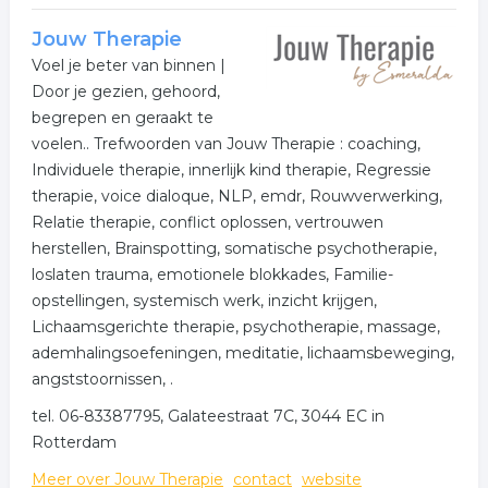
Jouw Therapie
Voel je beter van binnen |
Door je gezien, gehoord,
begrepen en geraakt te
voelen.. Trefwoorden van Jouw Therapie : coaching,
Individuele therapie, innerlijk kind therapie, Regressie
therapie, voice dialoque, NLP, emdr, Rouwverwerking,
Relatie therapie, conflict oplossen, vertrouwen
herstellen, Brainspotting, somatische psychotherapie,
loslaten trauma, emotionele blokkades, Familie-
opstellingen, systemisch werk, inzicht krijgen,
Lichaamsgerichte therapie, psychotherapie, massage,
ademhalingsoefeningen, meditatie, lichaamsbeweging,
angststoornissen, .
tel. 06-83387795, Galateestraat 7C, 3044 EC in
Rotterdam
Meer over Jouw Therapie
contact
website