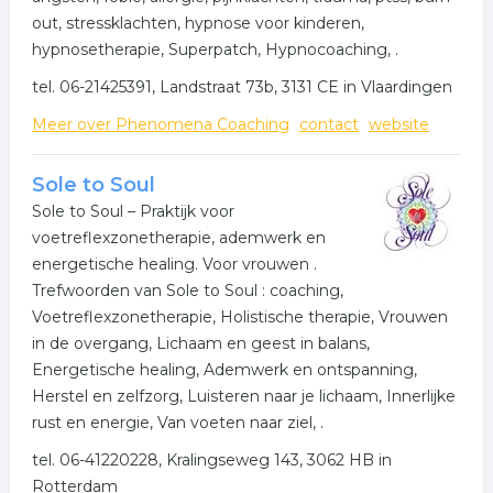
out, stressklachten, hypnose voor kinderen,
hypnosetherapie, Superpatch, Hypnocoaching, .
tel. 06-21425391, Landstraat 73b, 3131 CE in Vlaardingen
Meer over Phenomena Coaching
contact
website
Sole to Soul
Sole to Soul – Praktijk voor
voetreflexzonetherapie, ademwerk en
energetische healing. Voor vrouwen .
Trefwoorden van Sole to Soul : coaching,
Voetreflexzonetherapie, Holistische therapie, Vrouwen
in de overgang, Lichaam en geest in balans,
Energetische healing, Ademwerk en ontspanning,
Herstel en zelfzorg, Luisteren naar je lichaam, Innerlijke
rust en energie, Van voeten naar ziel, .
tel. 06-41220228, Kralingseweg 143, 3062 HB in
Rotterdam