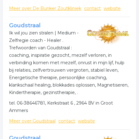
Meer over De Bunker Zoutkliniek
contact
website
Goudstraal
Ik wil jou zien stralen | Medium -
Zelfregie coach - Healer .
Trefwoorden van Goudstraal :
coaching, inspiratie gezocht, mezelf verloren, in
verbinding komen met mezelf, onrust in mijn lijf, hulp
bij relaties, zelfvertrouwen vergroten, stabiel leven,
Energetische therapie, persoonlijke coaching,
klankschaal healing, blokkades oplossen, Magnetiseren,
Kindertherapie, gezinstherapie, .
tel. 06-38646781, Kerkstraat 6 , 2964 BV in Groot
Ammers
Meer over Goudstraal
contact
website
Goudstraal