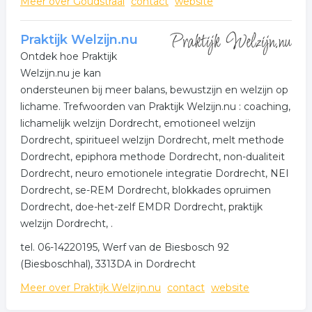
Meer over Goudstraal
contact
website
Praktijk Welzijn.nu
Ontdek hoe Praktijk
Welzijn.nu je kan
ondersteunen bij meer balans, bewustzijn en welzijn op
lichame. Trefwoorden van Praktijk Welzijn.nu : coaching,
lichamelijk welzijn Dordrecht, emotioneel welzijn
Dordrecht, spiritueel welzijn Dordrecht, melt methode
Dordrecht, epiphora methode Dordrecht, non-dualiteit
Dordrecht, neuro emotionele integratie Dordrecht, NEI
Dordrecht, se-REM Dordrecht, blokkades opruimen
Dordrecht, doe-het-zelf EMDR Dordrecht, praktijk
welzijn Dordrecht, .
tel. 06-14220195, Werf van de Biesbosch 92
(Biesboschhal), 3313DA in Dordrecht
Meer over Praktijk Welzijn.nu
contact
website