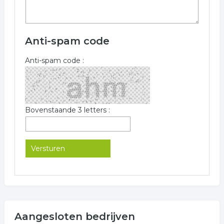
Anti-spam code
Anti-spam code :
Bovenstaande 3 letters :
Aangesloten bedrijven