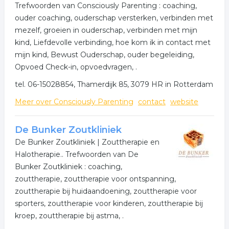
Trefwoorden van Consciously Parenting : coaching,
ouder coaching, ouderschap versterken, verbinden met
mezelf, groeien in ouderschap, verbinden met mijn
kind, Liefdevolle verbinding, hoe kom ik in contact met
mijn kind, Bewust Ouderschap, ouder begeleiding,
Opvoed Check-in, opvoedvragen, .
tel. 06-15028854, Thamerdijk 85, 3079 HR in Rotterdam
Meer over Consciously Parenting
contact
website
De Bunker Zoutkliniek
De Bunker Zoutkliniek | Zouttherapie en
Halotherapie.. Trefwoorden van De
Bunker Zoutkliniek : coaching,
zouttherapie, zouttherapie voor ontspanning,
zouttherapie bij huidaandoening, zouttherapie voor
sporters, zouttherapie voor kinderen, zouttherapie bij
kroep, zouttherapie bij astma, .