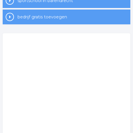
sportschool in barendrecht
bedrijf gratis toevoegen