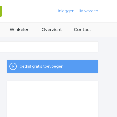
inloggen
lid worden
Winkelen
Overzicht
Contact
bedrijf gratis toevoegen