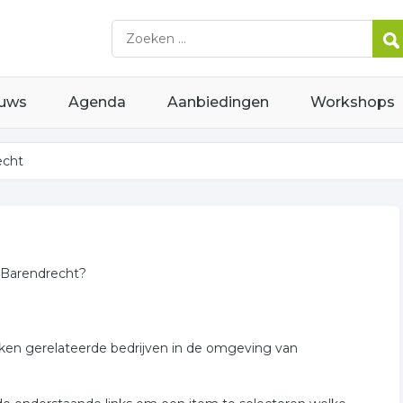
uws
Agenda
Aanbiedingen
Workshops
echt
 Barendrecht?
rken gerelateerde bedrijven in de omgeving van