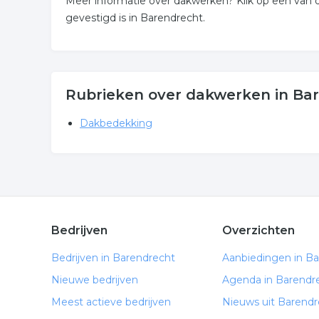
Meer informatie over dakwerken? Klik op een van 
gevestigd is in Barendrecht.
Rubrieken over dakwerken in Ba
Dakbedekking
Bedrijven
Overzichten
Bedrijven in Barendrecht
Aanbiedingen in B
Nieuwe bedrijven
Agenda in Barendr
Meest actieve bedrijven
Nieuws uit Barendr