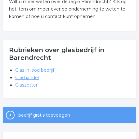
Wilt u meer weten over de regio Barendrecht? Klik op
het item om meer over de onderneming te weten te
komen of hoe u contact kunt opnemen.
Rubrieken over glasbedrijf in
Barendrecht
Glas in lood bedrijf
Glashandel
Glaszetter
bedrijf gratis toevoegen