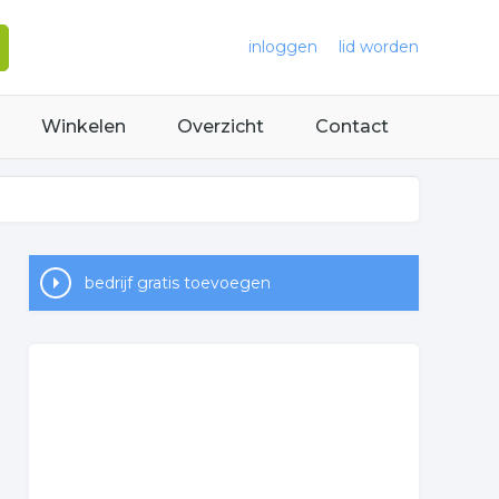
inloggen
lid worden
Winkelen
Overzicht
Contact
bedrijf gratis toevoegen