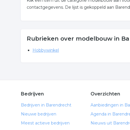
Klik een item uit de categorie modelbouw aan voo
contactgegevens. De lijst is gekoppeld aan Barend
Rubrieken over modelbouw in Ba
Hobbywinkel
Bedrijven
Overzichten
Bedrijven in Barendrecht
Aanbiedingen in B
Nieuwe bedrijven
Agenda in Barendr
Meest actieve bedrijven
Nieuws uit Barendr